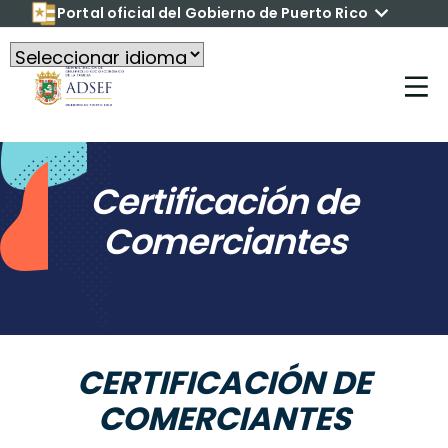
Portal oficial del Gobierno de Puerto Rico
Con la tecnología de
Traductor de Google
Certificación de
Comerciantes
CERTIFICACIÓN DE
COMERCIANTES